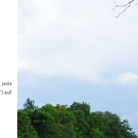
. Jede
) auf