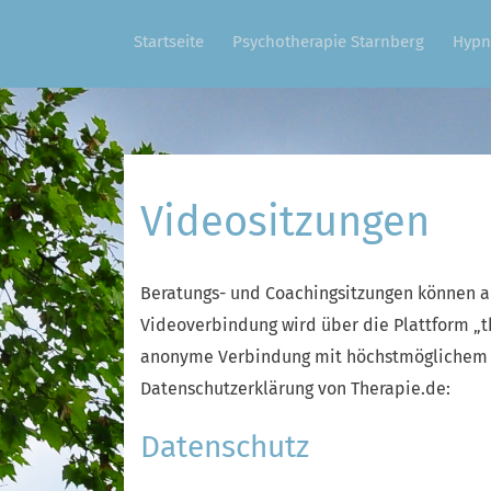
Startseite
Psychotherapie Starnberg
Hypn
Videositzungen
Beratungs- und Coachingsitzungen können a
Videoverbindung wird über die Plattform „th
anonyme Verbindung mit höchstmöglichem D
Datenschutzerklärung von Therapie.de:
Datenschutz