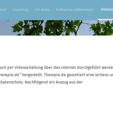
Videos
ose
Coaching
Ich biete
Katherina Hallermayer
uch per Videoschaltung über das Internet durchgeführt werde
erapie.de“ hergestellt. Therapie.de garantiert eine sichere u
atenschutz. Nachfolgend ein Auszug aus der