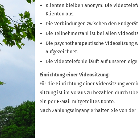
Klienten bleiben anonym: Die Videotelef
Klienten aus.
Die Verbindungen zwischen den Endgeräte
Die Teilnehmerzahl ist bei allen Videosi
Die psychotherapeutische Videositzung wi
aufgezeichnet.
Die Videotelefonie läuft auf unseren eige
Einrichtung einer Videositzung:
Für die Einrichtung einer Videositzung vere
Sitzung ist im Voraus zu bezahlen durch Üb
ein per E-Mail mitgeteiltes Konto.
Nach Zahlungseingang erhalten Sie von der 