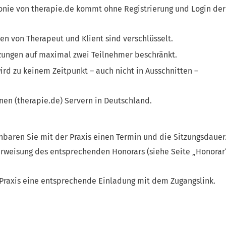
onie von therapie.de kommt ohne Registrierung und Login der
n von Therapeut und Klient sind verschlüsselt.
tzungen auf maximal zwei Teilnehmer beschränkt.
rd zu keinem Zeitpunkt – auch nicht in Ausschnitten –
nen (therapie.de) Servern in Deutschland.
inbaren Sie mit der Praxis einen Termin und die Sitzungsdauer
erweisung des entsprechenden Honorars (siehe Seite „Honorar“
Praxis eine entsprechende Einladung mit dem Zugangslink.