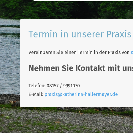
Termin in unserer Praxis
Vereinbaren Sie einen Termin in der Praxis von
K
Nehmen Sie Kontakt mit uns
Telefon: 08157 / 9991070
E-Mail:
praxis@katherina-hallermayer.de