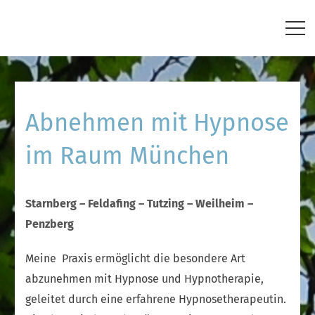
Abnehmen mit Hypnose
im Raum München
Starnberg – Feldafing – Tutzing – Weilheim –
Penzberg
Meine Praxis ermöglicht die besondere Art
abzunehmen mit Hypnose und Hypnotherapie,
geleitet durch eine erfahrene Hypnosetherapeutin.